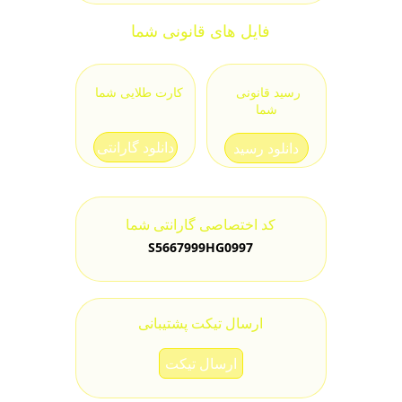
فایل های قانونی شما
رسید قانونی 
کارت طلایی شما
شما
دانلود گارانتی
دانلود رسید
کد اختصاصی گارانتی شما
S5667999HG0997
ارسال تیکت پشتیبانی
ارسال تیکت